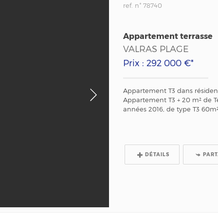
ref. n° 78740
Appartement terrasse
VALRAS PLAGE
Prix : 292 000 €*
Appartement T3 dans résiden
Appartement T3 + 20 m² de T
années 2016, de type T3 60m² 
DÉTAILS
PAR