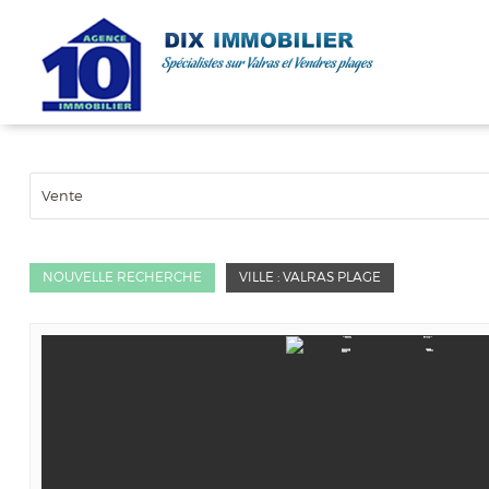
Vente
NOUVELLE RECHERCHE
VILLE : VALRAS PLAGE