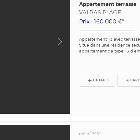
Appartement terrasse
VALRAS PLAGE
Prix : 160 000 €*
Appartement T3 avec terrasse
Situé dans une résidence sécu
appartement de type T3 d’envi
DÉTAILS
PAR
ref. n° 7959