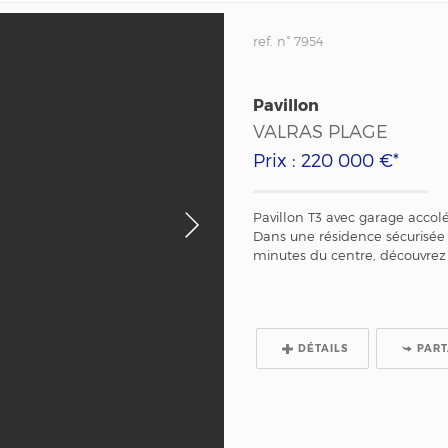
ref. n° 7954
Pavillon
VALRAS PLAGE
Prix : 220 000 €*
Pavillon T3 avec garage accolé
Dans une résidence sécurisée 
minutes du centre, découvrez 
DÉTAILS
PAR