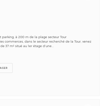
 parking, à 200 m de la plage secteur Tour
des commerces, dans le secteur recherché de la Tour, venez
de 37 m² situé au 1er étage d’une...
TAGER