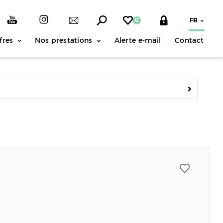
0
fres
Nos prestations
Alerte e-mail
Contact