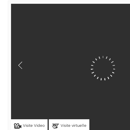
Visite Video
Visite virtuelle