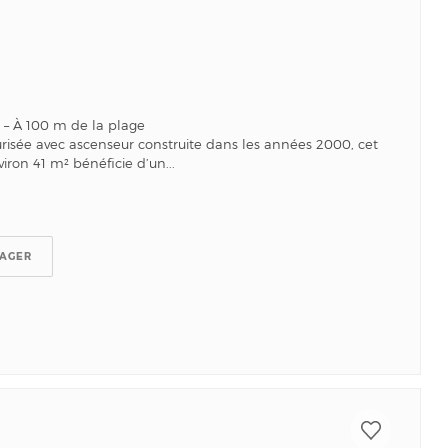
 – À 100 m de la plage
risée avec ascenseur construite dans les années 2000, cet
ron 41 m² bénéficie d’un...
TAGER