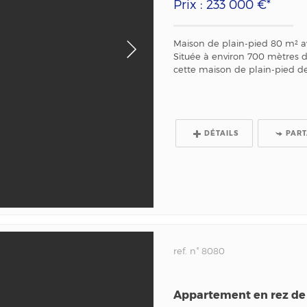
Prix : 233 000 €*
Maison de plain-pied 80 m² a
Située à environ 700 mètres 
cette maison de plain-pied de
DÉTAILS
PAR
ref. n° 8080
Appartement en rez de 