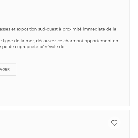
asses et exposition sud-ouest à proximité immédiate de la
e ligne de la mer, découvrez ce charmant appartement en
 petite copropriété bénévole de...
TAGER