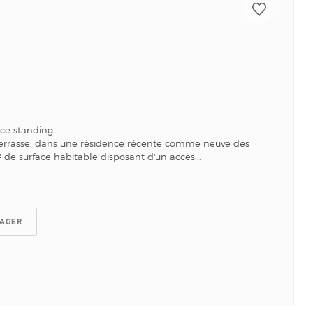
ce standing.
errasse, dans une résidence récente comme neuve des
de surface habitable disposant d'un accès...
TAGER