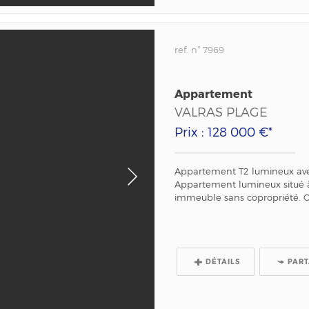
ref. n° 7969
Appartement
VALRAS PLAGE
Prix : 128 000 €*
Appartement T2 lumineux avec 
Appartement lumineux situé à 
immeuble sans copropriété. C
DÉTAILS
PAR