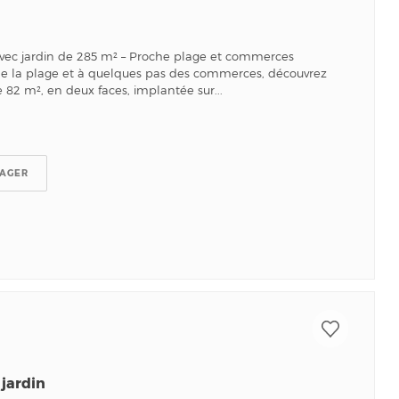
vec jardin de 285 m² – Proche plage et commerces
de la plage et à quelques pas des commerces, découvrez
 82 m², en deux faces, implantée sur...
TAGER
jardin