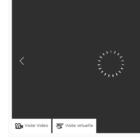
Visite Video
Visite virtuelle