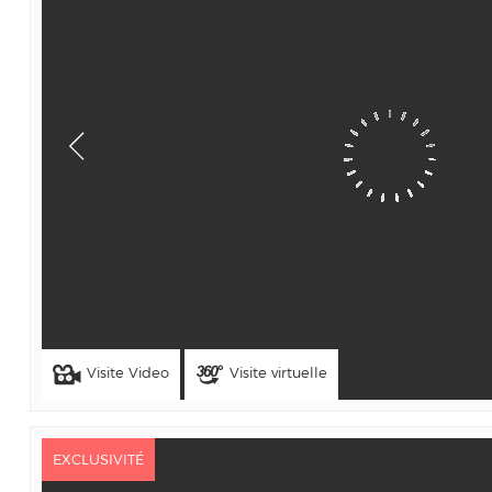
Visite Video
Visite virtuelle
EXCLUSIVITÉ