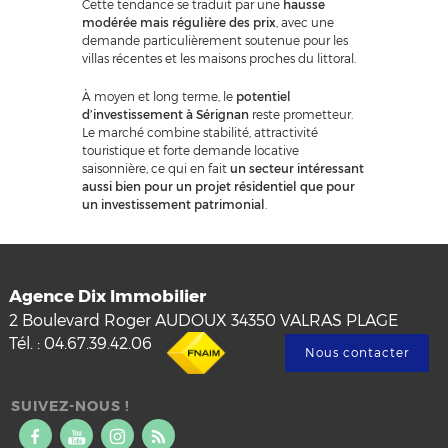
Cette tendance se traduit par une
hausse
modérée mais régulière des prix
, avec une
demande particulièrement soutenue pour les
villas récentes et les maisons proches du littoral.
À moyen et long terme, le
potentiel
d’investissement à Sérignan
reste prometteur.
Le marché combine stabilité, attractivité
touristique et forte demande locative
saisonnière, ce qui en fait
un secteur intéressant
aussi bien pour un projet résidentiel que pour
un investissement patrimonial
.
Agence Dix Immobilier
2 Boulevard Roger AUDOUX
34350
VALRAS PLAGE
Tél.
:
04.67.39.42.06
Nous contacter
SUIVEZ-NOUS !