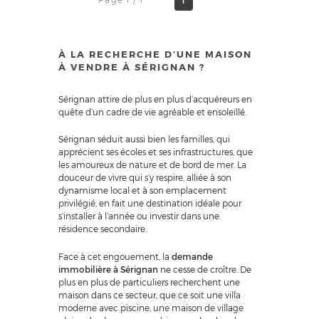
1
À LA RECHERCHE D’UNE MAISON
À VENDRE À SÉRIGNAN ?
Sérignan attire de plus en plus d’acquéreurs en
quête d’un cadre de vie agréable et ensoleillé.
Sérignan séduit aussi bien les familles, qui
apprécient ses écoles et ses infrastructures, que
les amoureux de nature et de bord de mer. La
douceur de vivre qui s’y respire, alliée à son
dynamisme local et à son emplacement
privilégié, en fait une destination idéale pour
s’installer à l’année ou investir dans une
résidence secondaire.
Face à cet engouement, la
demande
immobilière à Sérignan
ne cesse de croître. De
plus en plus de particuliers recherchent une
maison dans ce secteur, que ce soit une villa
moderne avec piscine, une maison de village