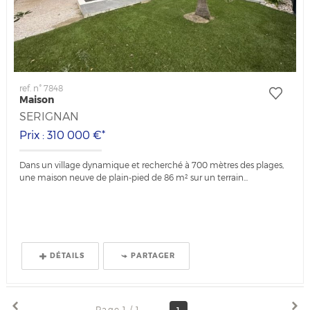
ref. n° 7848
Maison
SERIGNAN
Prix : 310 000 €*
Dans un village dynamique et recherché à 700 mètres des plages,
une maison neuve de plain-pied de 86 m² sur un terrain...
DÉTAILS
PARTAGER
Page 1 / 1