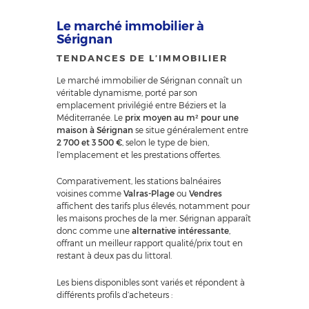
Le marché immobilier à
Sérignan
TENDANCES DE L’IMMOBILIER
Le marché immobilier de Sérignan connaît un
véritable dynamisme, porté par son
emplacement privilégié entre Béziers et la
Méditerranée. Le
prix moyen au m² pour une
maison à Sérignan
se situe généralement entre
2 700 et 3 500 €
, selon le type de bien,
l’emplacement et les prestations offertes.
Comparativement, les stations balnéaires
voisines comme
Valras-Plage
ou
Vendres
affichent des tarifs plus élevés, notamment pour
les maisons proches de la mer. Sérignan apparaît
donc comme une
alternative intéressante
,
offrant un meilleur rapport qualité/prix tout en
restant à deux pas du littoral.
Les biens disponibles sont variés et répondent à
différents profils d’acheteurs :