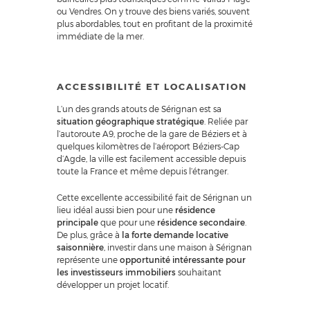
ou Vendres. On y trouve des biens variés, souvent
plus abordables, tout en profitant de la proximité
immédiate de la mer.
ACCESSIBILITÉ ET LOCALISATION
L’un des grands atouts de Sérignan est sa
situation géographique stratégique
. Reliée par
l’autoroute A9, proche de la gare de Béziers et à
quelques kilomètres de l’aéroport Béziers-Cap
d’Agde, la ville est facilement accessible depuis
toute la France et même depuis l’étranger.
Cette excellente accessibilité fait de Sérignan un
lieu idéal aussi bien pour une
résidence
principale
que pour une
résidence secondaire
.
De plus, grâce à
la forte demande locative
saisonnière
, investir dans une maison à Sérignan
représente une
opportunité intéressante pour
les investisseurs immobiliers
souhaitant
développer un projet locatif.