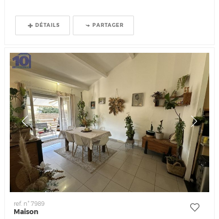
DÉTAILS
PARTAGER
ref. n° 7989
Maison