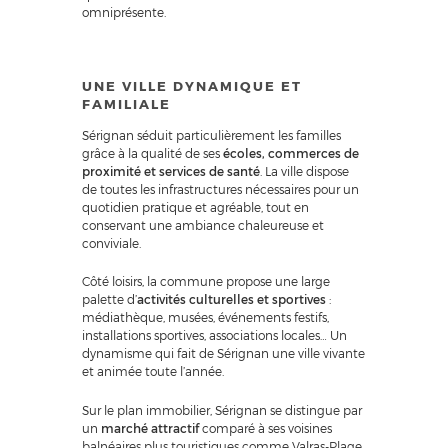
omniprésente.
UNE VILLE DYNAMIQUE ET
FAMILIALE
Sérignan séduit particulièrement les familles
grâce à la qualité de ses
écoles, commerces de
proximité et services de santé
. La ville dispose
de toutes les infrastructures nécessaires pour un
quotidien pratique et agréable, tout en
conservant une ambiance chaleureuse et
conviviale.
Côté loisirs, la commune propose une large
palette d’
activités culturelles et sportives
:
médiathèque, musées, événements festifs,
installations sportives, associations locales… Un
dynamisme qui fait de Sérignan une ville vivante
et animée toute l’année.
Sur le plan immobilier, Sérignan se distingue par
un
marché attractif
comparé à ses voisines
balnéaires plus touristiques comme Valras-Plage