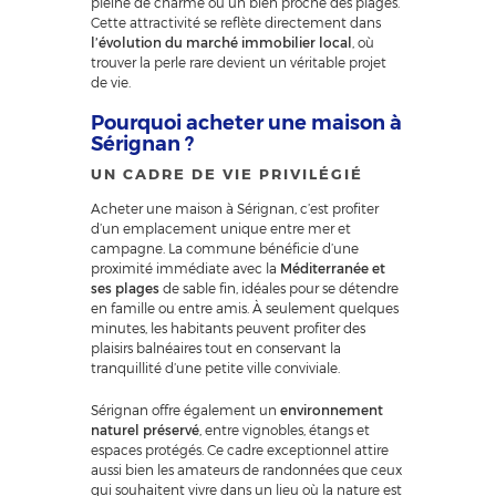
pleine de charme ou un bien proche des plages.
Cette attractivité se reflète directement dans
l’évolution du marché immobilier local
, où
trouver la perle rare devient un véritable projet
de vie.
Pourquoi acheter une maison à
Sérignan ?
UN CADRE DE VIE PRIVILÉGIÉ
Acheter une maison à Sérignan, c’est profiter
d’un emplacement unique entre mer et
campagne. La commune bénéficie d’une
proximité immédiate avec la
Méditerranée et
ses plages
de sable fin, idéales pour se détendre
en famille ou entre amis. À seulement quelques
minutes, les habitants peuvent profiter des
plaisirs balnéaires tout en conservant la
tranquillité d’une petite ville conviviale.
Sérignan offre également un
environnement
naturel préservé
, entre vignobles, étangs et
espaces protégés. Ce cadre exceptionnel attire
aussi bien les amateurs de randonnées que ceux
qui souhaitent vivre dans un lieu où la nature est