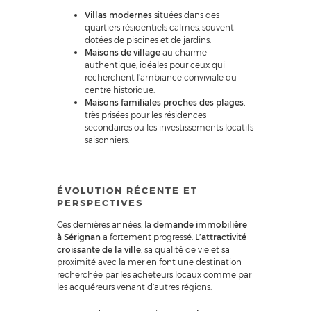
Villas modernes
situées dans des
quartiers résidentiels calmes, souvent
dotées de piscines et de jardins.
Maisons de village
au charme
authentique, idéales pour ceux qui
recherchent l’ambiance conviviale du
centre historique.
Maisons familiales proches des plages
,
très prisées pour les résidences
secondaires ou les investissements locatifs
saisonniers.
ÉVOLUTION RÉCENTE ET
PERSPECTIVES
Ces dernières années, la
demande immobilière
à Sérignan
a fortement progressé.
L’attractivité
croissante de la ville
, sa qualité de vie et sa
proximité avec la mer en font une destination
recherchée par les acheteurs locaux comme par
les acquéreurs venant d’autres régions.