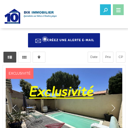
CRÉEZ UNE ALERTE E-MAIL
Date
Prix
CP
EXCLUSIVITÉ