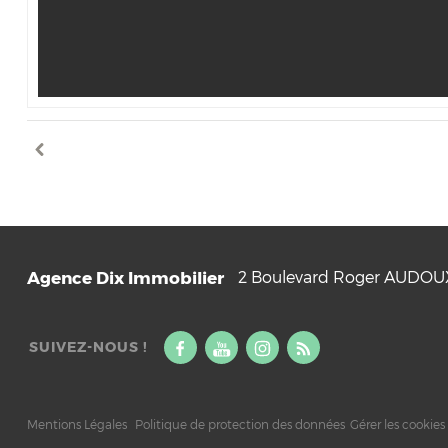
Agence Dix Immobilier
2 Boulevard Roger AUDO
SUIVEZ-NOUS !
Mentions Légales
Politique de protection des données
Gérer les cookies