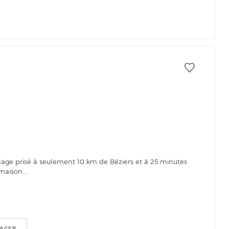
S
lage prisé à seulement 10 km de Béziers et à 25 minutes
aison...
TAGER