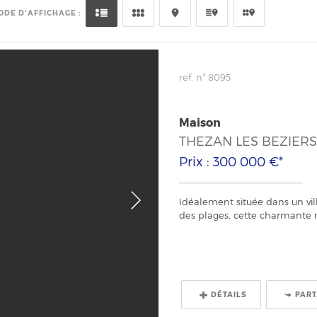
ODE D'AFFICHAGE :
ref. n° 8095
Maison
THEZAN LES BEZIER
Prix : 300 000 €*
Idéalement située dans un vil
des plages, cette charmante m
DÉTAILS
PAR