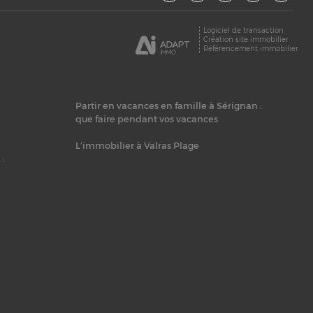
Logiciel de transaction
Création site immobilier
Référencement immobilier
Partir en vacances en famille à Sérignan :
que faire pendant vos vacances
L’immobilier à Valras Plage
 :