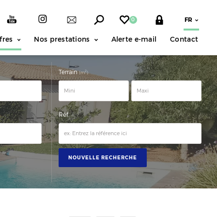
0
fres
Nos prestations
Alerte e-mail
Contact
Terrain
2
(m
)
Réf.
NOUVELLE RECHERCHE