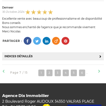
Demeer
16 Octobre 2024
Excellente vente avec beaucoup de professionnalisme et de disponibilité
Bons conseils
Nous sommes enchanté de l'agence que je recommande vivement
Merci Nicolas
PARTAGER :
INDICES DÉTAILLÉS
Page 7 / 15
1
2
3
4
5
6
7
8
Agence Dix Immobilier
2 Boulevard Roger AUDOUX
34350
VALRAS PLAGE