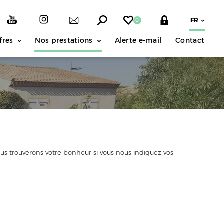
0
fres
Nos prestations
Alerte e-mail
Contact
us trouverons votre bonheur si vous nous indiquez vos