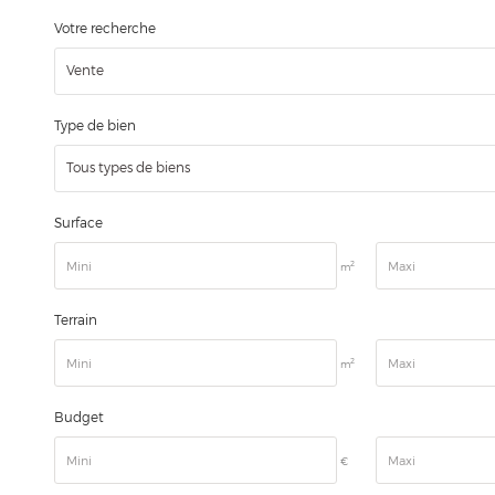
Votre recherche
Vente
Type de bien
Tous types de biens
Surface
2
m
Terrain
2
m
Budget
€