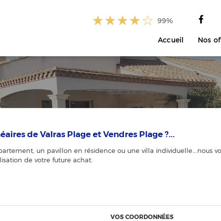
99%
Accueil
Nos of
aires de Valras Plage et Vendres Plage ?...
rtement, un pavillon en résidence ou une villa individuelle….nous vo
isation de votre future achat.
VOS COORDONNÉES