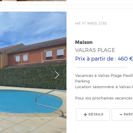
ref. n° MAIS 2130
Maison
VALRAS PLAGE
Prix à partir de : 460 
Vacances à Valras Plage Pavill
Parking
Location saisonnière à Valras-
Pour vos prochaines vacances à
DÉTAILS
PAR