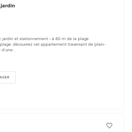
jardin
 jardin et stationnement – à 80 m de la plage
plage, découvrez cet appartement traversant de plain-
 d’une...
TAGER