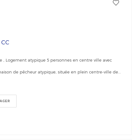
€
CC
e , Logement atypique 5 personnes en centre ville avec
son de pêcheur atypique, située en plein centre-ville de...
TAGER