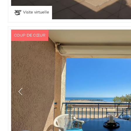
Visite virtuelle
COUP DE CŒUR