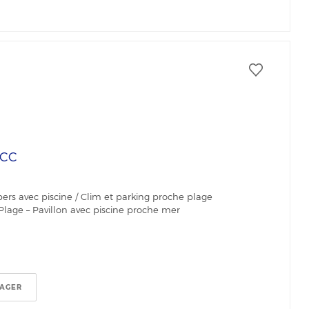
CC
pers avec piscine / Clim et parking proche plage
-Plage – Pavillon avec piscine proche mer
TAGER