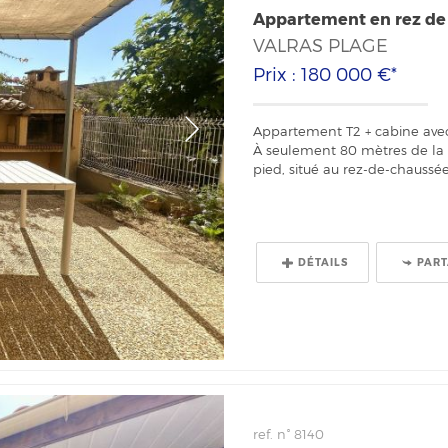
Appartement en rez de 
VALRAS PLAGE
Prix : 180 000 €*
Appartement T2 + cabine avec
À seulement 80 mètres de la 
pied, situé au rez-de-chaussée
DÉTAILS
PAR
ref. n° 8140