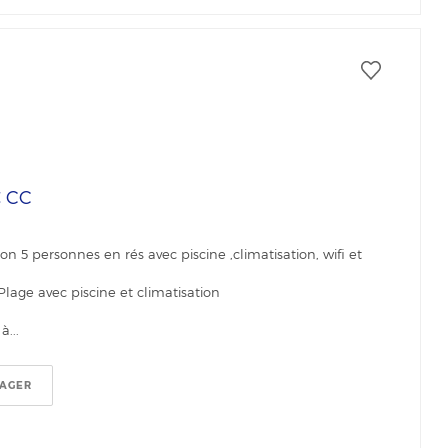
€
CC
on 5 personnes en rés avec piscine ,climatisation, wifi et
Plage avec piscine et climatisation
...
TAGER