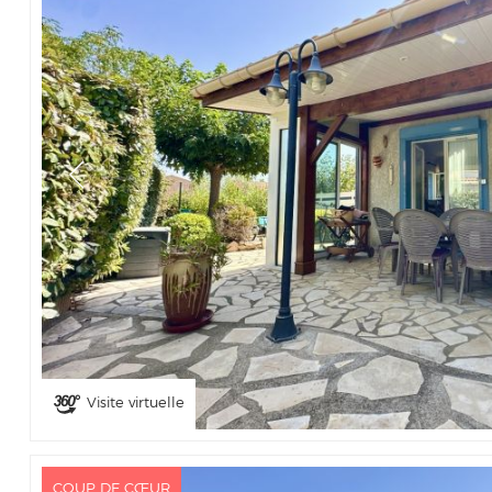
Visite virtuelle
COUP DE CŒUR