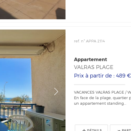
ref. n° APPA 2114
Appartement
VALRAS PLAGE
Prix à partir de : 489 
VACANCES VALRAS PLAGE / WIF
En face de la plage, quartier 
un appartement standing...
DÉTAILS
PAR