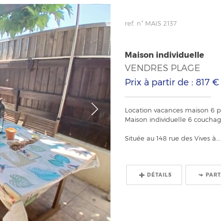
ref. n° MAIS 2137
Maison individuelle
VENDRES PLAGE
Prix à partir de : 817 
Location vacances maison 6 pe
Maison individuelle 6 coucha
Située au 148 rue des Vives à...
DÉTAILS
PAR