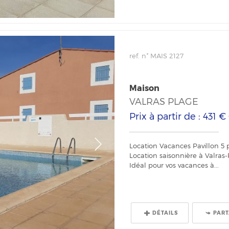
ref. n° MAIS 2127
Maison
VALRAS PLAGE
Prix à partir de : 431 €
Location Vacances Pavillon 5 
Location saisonnière à Valras
Idéal pour vos vacances à...
DÉTAILS
PAR