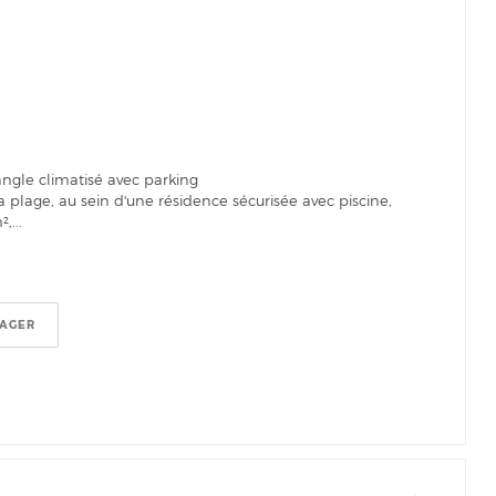
ngle climatisé avec parking
plage, au sein d'une résidence sécurisée avec piscine,
,...
TAGER