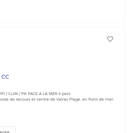
€
CC
I / CLIM / PK FACE A LA MER 4 pers
poste de secours et centre de Valras Plage, en front de mer,
TAGER