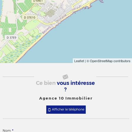
Leaflet
| © OpenStreetMap contributors
Ce bien
vous intéresse
?
Agence 10 Immobilier
Afficher le téléphone
*
Nom