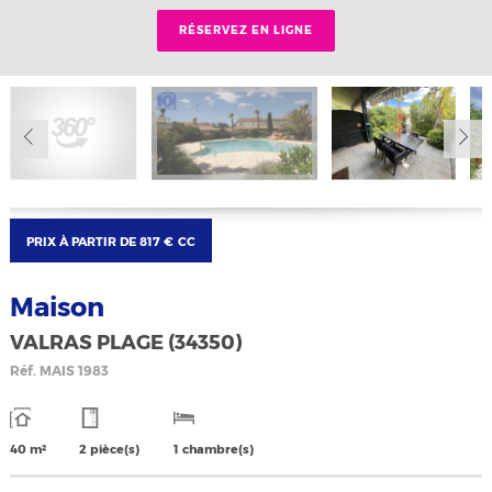
RÉSERVEZ EN LIGNE
PRIX À PARTIR DE
817 €
CC
Maison
VALRAS PLAGE (34350)
Réf.
MAIS 1983
40 m²
2 pièce(s)
1 chambre(s)