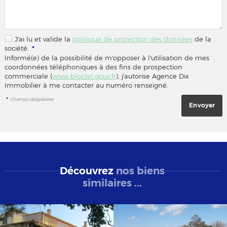
J'ai lu et valide la
politique de protection des données
de la
société.
*
Informé(e) de la possibilité de m'opposer à l'utilisation de mes
coordonnées téléphoniques à des fins de prospection
commerciale (
www.bloctel.gouv.fr
), j'autorise Agence Dix
Immobilier à me contacter au numéro renseigné.
*
Champs obligatoires
Découvrez
nos biens
similaires ...