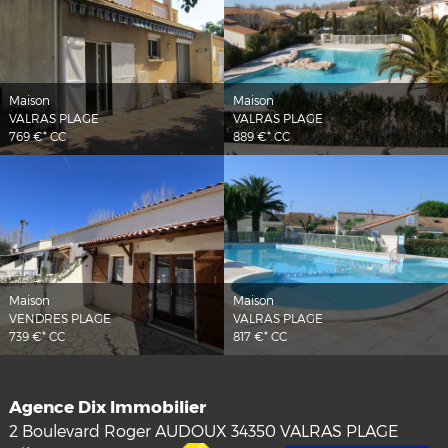
Maison
Maison
VALRAS PLAGE
VALRAS PLAGE
769 €*
CC
889 €*
CC
Maison
Maison
VENDRES PLAGE
VALRAS PLAGE
739 €*
CC
817 €*
CC
Agence Dix Immobilier
2 Boulevard Roger AUDOUX
34350
VALRAS PLAGE