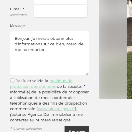
E-mail
*
(confirmer)
Message
J'ai lu et valide la
politique de
protection des données
de la société.
*
Informé(e) de la possibilité de m'opposer
à l'utilisation de mes coordonnées
téléphoniques à des fins de prospection
commerciale (
www.bloctel.gouv.fr
),
j'autorise Agence Dix Immobilier à me
contacter au numéro renseigné.
*
Champs obligatoires