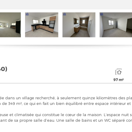
0)
97 m²
ée dans un village recherché, à seulement quinze kiliomètres des plag
 de 349 m², ce qui en fait un bien équilibré entre espace intérieur et 
euse et climatisée qui constitue le cœur de la maison. L’espace nui
ant de sa propre salle d’eau. Une salle de bains et un WC séparé c