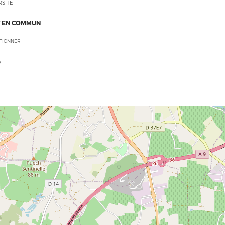
RSITÉ
 EN COMMUN
CTIONNER
O