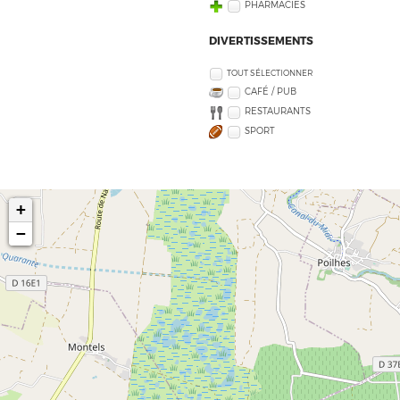
PHARMACIES
DIVERTISSEMENTS
TOUT SÉLECTIONNER
CAFÉ / PUB
RESTAURANTS
SPORT
+
−