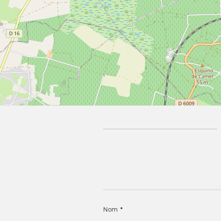
Nom
*