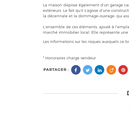
La maison dispose également d’un garage carr
extérieurs. Le fait qu’il s’agisse d’une constru
la décennale et la dommage-ouvrage, qui assur
L’ensemble de ces éléments, ajouté à l’empla
marché immobilier local. Elle représente une 
Les informations sur les risques auxquels ce b
* Honoraires charge vendeur.
PARTAGER :