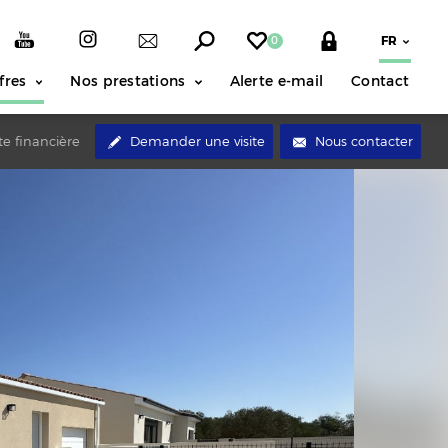
0
fres
Nos prestations
Alerte e-mail
Contact
te financière
Demander une visite
Nous contacter