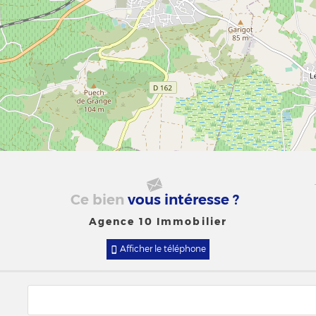
Ce bien
vous intéresse ?
Agence 10 Immobilier
Afficher le téléphone