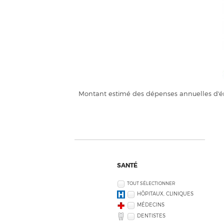
Montant estimé des dépenses annuelles d'én
SANTÉ
TOUT SÉLECTIONNER
HÔPITAUX, CLINIQUES
MÉDECINS
DENTISTES