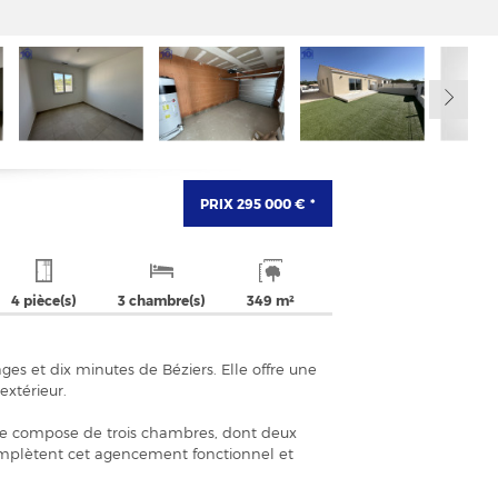
PRIX
295 000 €
*
4 pièce(s)
3 chambre(s)
349 m²
es et dix minutes de Béziers. Elle offre une
extérieur.
t se compose de trois chambres, dont deux
omplètent cet agencement fonctionnel et