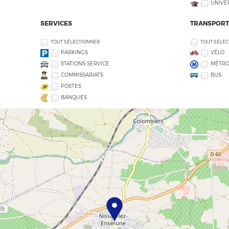
UNIVE
SERVICES
TRANSPORT
TOUT SÉLECTIONNER
TOUT SÉLE
PARKINGS
VÉLO
STATIONS SERVICE
MÉTR
COMMISSARIATS
BUS
POSTES
BANQUES