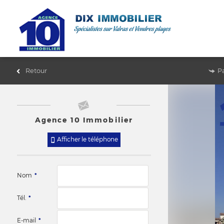
Retour
P
Agence 10 Immobilier
Afficher le téléphone
Nom
*
Tél.
*
E-mail
*