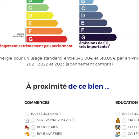
ergie pour un usage standard: entre 340,00€ et 510,00€ par an.Prix
2021, 2022 et 2023 (abonnement compris)
À proximité
de ce bien ...
COMMERCES
EDUCATION
TOUT SÉLECTIONNER
TOUT SÉLE
SUPER/HYPER MARCHÉS
CRÈCH
BOUCHERIES
ECOLE
BOULANGERIES
COLLÈG