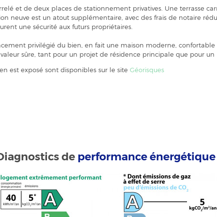
elé et de deux places de stationnement privatives. Une terrasse ca
ction neuve est un atout supplémentaire, avec des frais de notaire rédui
ent une sécurité aux futurs propriétaires.
cement privilégié du bien, en fait une maison moderne, confortable 
valeur sûre, tant pour un projet de résidence principale que pour un 
ien est exposé sont disponibles sur le site
Géorisques
Diagnostics de
performance énergétique