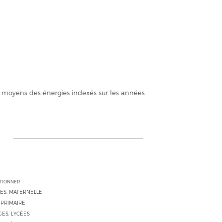
 moyens des énergies indexés sur les années
CTIONNER
ES, MATERNELLE
 PRIMAIRE
ES, LYCÉES