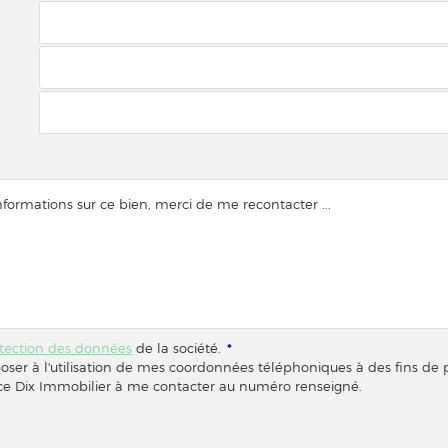
otection des données
de la société.
*
poser à l'utilisation de mes coordonnées téléphoniques à des fins d
ence Dix Immobilier à me contacter au numéro renseigné.