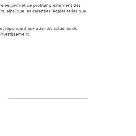
rrelée permet de profiter pleinement des
ts, ainsi que les garanties légales telles que
et répondant aux attentes actuelles du
investissement.