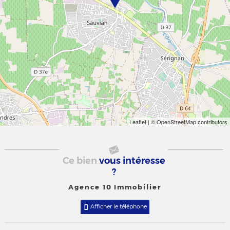
Leaflet
| © OpenStreetMap contributors
Ce bien
vous intéresse
?
Agence 10 Immobilier
Afficher le téléphone