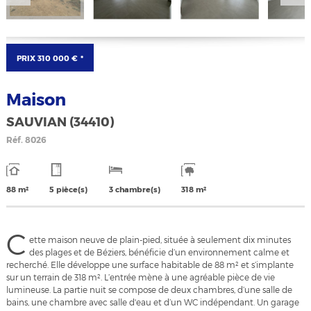
PRIX
310 000 €
*
Maison
SAUVIAN (34410)
Réf.
8026
88 m²
5 pièce(s)
3 chambre(s)
318 m²
C
ette maison neuve de plain-pied, située à seulement dix minutes
des plages et de Béziers, bénéficie d’un environnement calme et
recherché. Elle développe une surface habitable de 88 m² et s’implante
sur un terrain de 318 m². L’entrée mène à une agréable pièce de vie
lumineuse. La partie nuit se compose de deux chambres, d’une salle de
bains, une chambre avec salle d'eau et d’un WC indépendant. Un garage