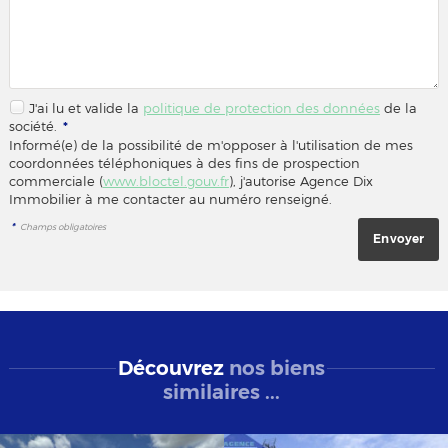
J'ai lu et valide la
politique de protection des données
de la
société.
*
Informé(e) de la possibilité de m'opposer à l'utilisation de mes
coordonnées téléphoniques à des fins de prospection
commerciale (
www.bloctel.gouv.fr
), j'autorise Agence Dix
Immobilier à me contacter au numéro renseigné.
*
Champs obligatoires
Découvrez
nos biens
similaires ...