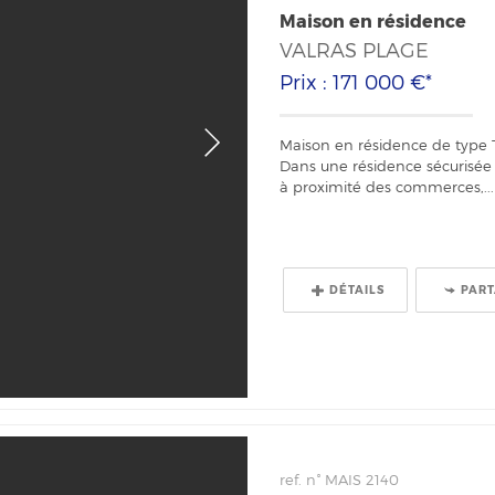
Maison en résidence
VALRAS PLAGE
Prix : 171 000 €*
Maison en résidence de type T
Dans une résidence sécurisée a
à proximité des commerces,...
DÉTAILS
PAR
ref. n° MAIS 2140