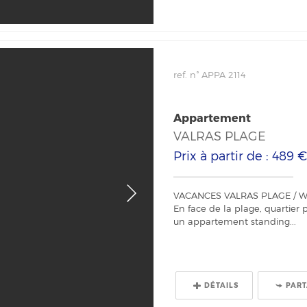
ref. n° APPA 2114
Appartement
VALRAS PLAGE
Prix à partir de : 489 
VACANCES VALRAS PLAGE / WIF
En face de la plage, quartier 
un appartement standing...
DÉTAILS
PAR