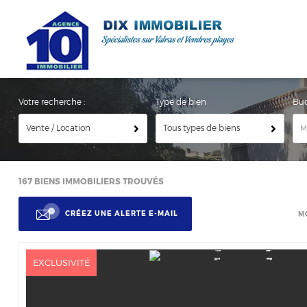
Votre recherche :
Type de bien
Bu
Vente / Location
Tous types de biens
167
BIENS IMMOBILIERS TROUVÉS
CRÉEZ UNE ALERTE E-MAIL
M
EXCLUSIVITÉ