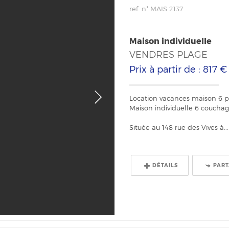
ref. n° MAIS 2137
Maison individuelle
VENDRES PLAGE
Prix à partir de : 817 
Location vacances maison 6 pe
Maison individuelle 6 coucha
Située au 148 rue des Vives à...
DÉTAILS
PAR