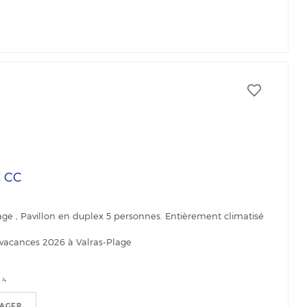
€
CC
age , Pavillon en duplex 5 personnes. Entièrement climatisé
 vacances 2026 à Valras-Plage
...
TAGER