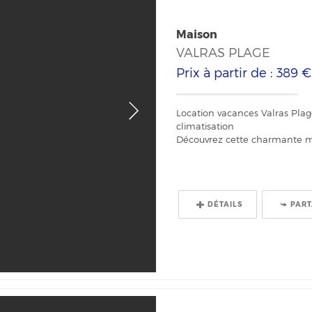
Maison
VALRAS PLAGE
Prix à partir de : 389 
Location vacances Valras Plag
climatisation
Découvrez cette charmante mai
DÉTAILS
PAR