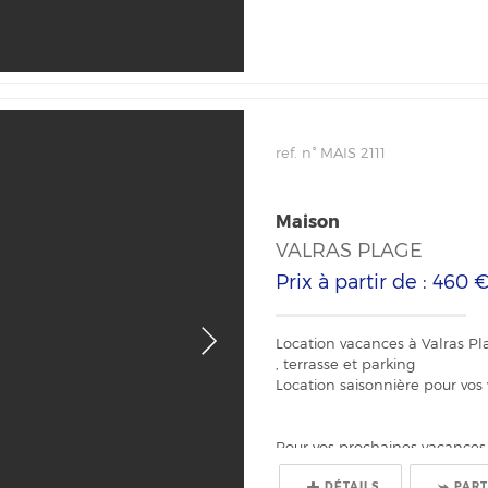
ref. n° MAIS 2111
Maison
VALRAS PLAGE
Prix à partir de : 460 
Location vacances à Valras Pl
, terrasse et parking
Location saisonnière pour vos
Pour vos prochaines vacances à
DÉTAILS
PAR