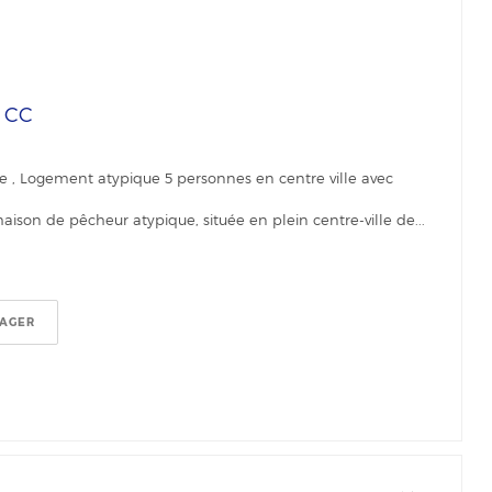
€
CC
e , Logement atypique 5 personnes en centre ville avec
son de pêcheur atypique, située en plein centre-ville de...
TAGER