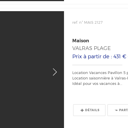
ref. n° MAIS 2127
Maison
VALRAS PLAGE
Prix à partir de : 431 €
Location Vacances Pavillon 5 
Location saisonnière à Valras
Idéal pour vos vacances à...
DÉTAILS
PAR