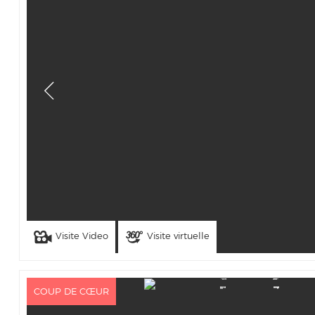
Visite Video
Visite virtuelle
COUP DE CŒUR