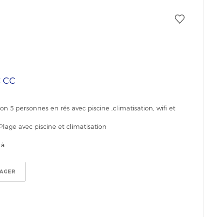
€
CC
on 5 personnes en rés avec piscine ,climatisation, wifi et
Plage avec piscine et climatisation
...
TAGER