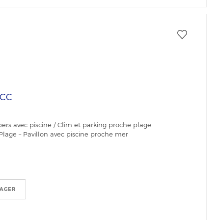
CC
pers avec piscine / Clim et parking proche plage
-Plage – Pavillon avec piscine proche mer
TAGER