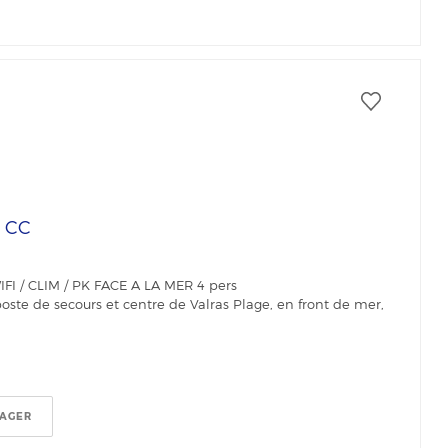
€
CC
I / CLIM / PK FACE A LA MER 4 pers
poste de secours et centre de Valras Plage, en front de mer,
TAGER