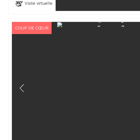
Visite virtuelle
COUP DE CŒUR